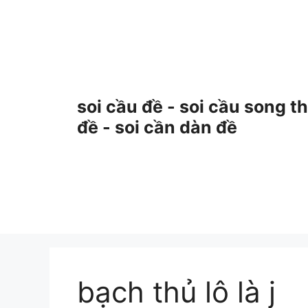
Chuyển
đến
nội
dung
soi cầu đề - soi cầu song t
đề - soi cần dàn đề
bạch thủ lô là j