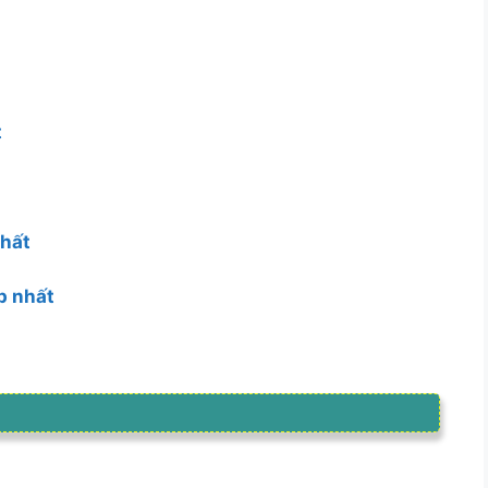
t
nhất
p nhất