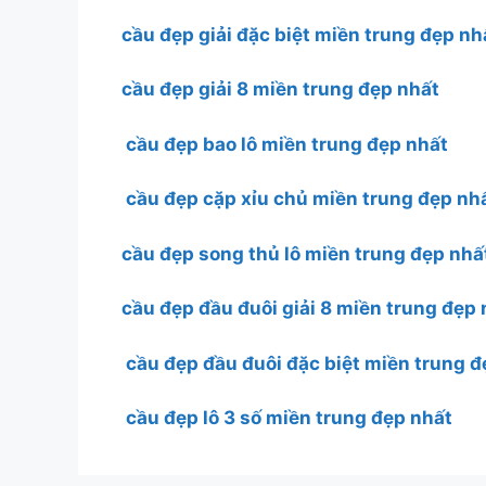
cầu đẹp giải đặc biệt miền trung đẹp nh
cầu đẹp giải 8 miền trung đẹp nhất
cầu đẹp bao lô miền trung đẹp nhất
cầu đẹp cặp xỉu chủ miền trung đẹp nh
cầu đẹp song thủ lô miền trung đẹp nhấ
cầu đẹp đầu đuôi giải 8 miền trung đẹp 
cầu đẹp đầu đuôi đặc biệt miền trung đ
cầu đẹp lô 3 số miền trung đẹp nhất