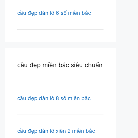
cầu đẹp dàn lô 6 số miền bắc
cầu đẹp miền bắc siêu chuẩn
cầu đẹp dàn lô 8 số miền bắc
cầu đẹp dàn lô xiên 2 miền bắc