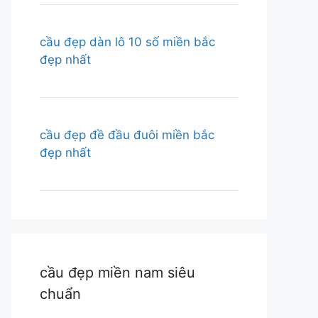
cầu đẹp dàn lô 10 số miền bắc
đẹp nhất
cầu đẹp đề đầu đuôi miền bắc
đẹp nhất
cầu đẹp miền nam siêu
chuẩn