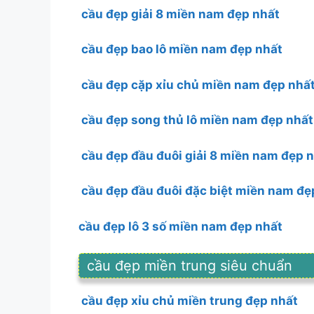
cầu đẹp giải 8 miền nam đẹp nhất
cầu đẹp bao lô miền nam đẹp nhất
cầu đẹp cặp xỉu chủ miền nam đẹp nhấ
cầu đẹp song thủ lô miền nam đẹp nhất
cầu đẹp đầu đuôi giải 8 miền nam đẹp 
cầu đẹp đầu đuôi đặc biệt miền nam đẹ
cầu đẹp lô 3 số miền nam đẹp nhất
cầu đẹp miền trung siêu chuẩn
cầu đẹp xỉu chủ miền trung đẹp nhất