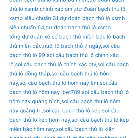
thủ lô xsmb chính xác omi
,
dự đoán bạch thủ lô
xsmb siêu chuẩn 31
,
dự đoán bạch thủ lô xsmb
siêu chuẩn 64
,
dự đoán bạch thủ lô xsmb
tổng
,
dự đoán xổ số bạch thủ miền bắc
,
lô bạch
thủ miền bắc
,
nuôi lô bạch thủ 7 ngày
,
soi cầu
bạch thủ lô 99
,
soi cầu bạch thủ lô chính xác
lô
,
soi cầu bạch thủ lô chính xác ptv
,
soi cầu bạch
thủ lô đồng tháp
,
soi cầu bạch thủ lô hôm
nay
,
soi cầu bạch thủ lô hôm nay êm
,
soi cầu
bạch thủ lô hôm nay ibet789
,
soi cầu bạch thủ lô
hôm nay quảng bình
,
soi cầu bạch thủ lô hôm
nay quảng trị
,
soi cầu bạch thủ lô kép
,
soi cầu
bạch thủ lô kép hôm nay
,
soi cầu bạch thủ lô kép
miền bắc hôm nay
,
soi cầu bạch thủ lô kiên