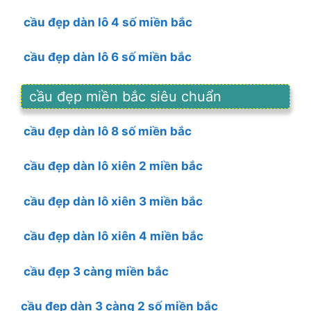
cầu đẹp dàn lô 4 số miền bắc
cầu đẹp dàn lô 6 số miền bắc
cầu đẹp miền bắc siêu chuẩn
cầu đẹp dàn lô 8 số miền bắc
cầu đẹp dàn lô xiên 2 miền bắc
cầu đẹp dàn lô xiên 3 miền bắc
cầu đẹp dàn lô xiên 4 miền bắc
cầu đẹp 3 càng miền bắc
cầu đẹp dàn 3 càng 2 số miền bắc