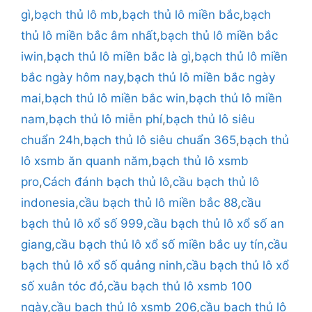
gì
,
bạch thủ lô mb
,
bạch thủ lô miền bắc
,
bạch
thủ lô miền bắc âm nhất
,
bạch thủ lô miền bắc
iwin
,
bạch thủ lô miền bắc là gì
,
bạch thủ lô miền
bắc ngày hôm nay
,
bạch thủ lô miền bắc ngày
mai
,
bạch thủ lô miền bắc win
,
bạch thủ lô miền
nam
,
bạch thủ lô miễn phí
,
bạch thủ lô siêu
chuẩn 24h
,
bạch thủ lô siêu chuẩn 365
,
bạch thủ
lô xsmb ăn quanh năm
,
bạch thủ lô xsmb
pro
,
Cách đánh bạch thủ lô
,
cầu bạch thủ lô
indonesia
,
cầu bạch thủ lô miền bắc 88
,
cầu
bạch thủ lô xổ số 999
,
cầu bạch thủ lô xổ số an
giang
,
cầu bạch thủ lô xổ số miền bắc uy tín
,
cầu
bạch thủ lô xổ số quảng ninh
,
cầu bạch thủ lô xổ
số xuân tóc đỏ
,
cầu bạch thủ lô xsmb 100
ngày
,
cầu bạch thủ lô xsmb 206
,
cầu bạch thủ lô