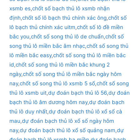
xsmb es
,
chốt số bạch thủ lô xsmb nhận
định
,
chốt số lô bạch thủ chính xác ông
,
chốt số
lô bạch thủ chính xác uitm
,
chốt số lô đề miền
bắc you
,
chốt số song thủ lô de chuẩn
,
chốt số
song thủ lô miền bắc âm nhạc
,
chốt số song thủ
lô miền bắc easy
,
chốt số song thủ lô miền bắc
id
,
chốt số song thủ lô miền bắc khung 2
ngày
,
chốt số song thủ lô miền bắc ngày hôm
nay
,
chốt số song thủ lô xsmb 5 số
,
chốt số song
thủ lô xsmb uit
,
dự đoán bạch thủ lô 56
,
dự đoán
bạch thủ lô âm dương hôm nay
,
dự đoán bạch
thủ lô duy nhất
,
dự đoán bạch thủ lô xổ số cà
mau
,
dự đoán bạch thủ lô xổ số ngày hôm
nay
,
dự đoán bạch thủ lô xổ số quảng nam
,
dự
đoán bạch thủ lô xsmb ba miền
,
dự đoán bạch