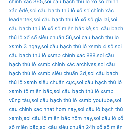
chính xác 365
,
soi cầu bạch thủ lô xổ số chính
xác êđê
,
soi cầu bạch thủ lô xổ số chính xác
leadertek
,
soi cầu bạch thủ lô xổ số gia lai
,
soi
cầu bạch thủ lô xổ số miền bắc kê
,
soi cầu bạch
thủ lô xổ số siêu chuẩn 56
,
soi cau bach thu lo
xsmb 3 ngay
,
soi cầu bạch thủ lô xsmb 4 số
,
soi
cầu bạch thủ lô xsmb chính xác 888
,
soi cầu
bạch thủ lô xsmb chính xác archives
,
soi cầu
bạch thủ lô xsmb siêu chuẩn 3d
,
soi cầu bạch
thủ lô xsmb siêu chuẩn cực
,
soi cầu bạch thủ lô
xsmb tô miền bắc
,
soi cầu bạch thủ lô xsmb
vũng tàu
,
soi cầu bạch thủ lô xsmb youtube
,
soi
cau chinh xac nhat hom nay
,
soi cầu lô bạch thủ
xsmb
,
soi cầu lô miền bắc hôm nay
,
soi cầu lô xổ
số miền bắc
,
soi cầu siêu chuẩn 24h xổ số miền