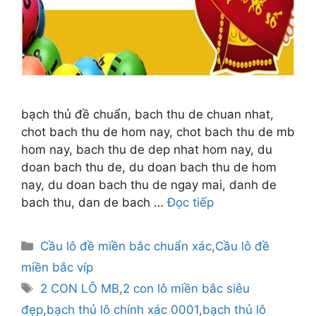
bạch thủ đề chuẩn, bach thu de chuan nhat,
chot bach thu de hom nay, chot bach thu de mb
hom nay, bach thu de dep nhat hom nay, du
doan bach thu de, du doan bach thu de hom
nay, du doan bach thu de ngay mai, danh de
bach thu, dan de bach …
Đọc tiếp
Danh
Cầu lô đề miền bắc chuẩn xác
,
Cầu lô đề
mục
miền bắc víp
Thẻ
2 CON LÔ MB
,
2 con lô miền bắc siêu
đẹp
,
bạch thủ lô chính xác 0001
,
bạch thủ lô