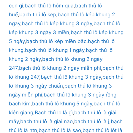
con gì
,
bạch thủ lô hôm qua
,
bạch thủ lô
huế
,
bạch thủ lô kép
,
bạch thủ lô kép khung 2
ngày
,
bạch thủ lô kép khung 3 ngày
,
bạch thủ lô
kép khung 3 ngày 3 miền
,
bạch thủ lô kép khung
5 ngày
,
bạch thủ lô kép miền bắc
,
bạch thủ lô
khung
,
bạch thủ lô khung 1 ngày
,
bạch thủ lô
khung 2 ngày
,
bạch thủ lô khung 2 ngày
247
,
bạch thủ lô khung 2 ngày miễn phí
,
bạch thủ
lô khung 247
,
bạch thủ lô khung 3 ngày
,
bạch thủ
lô khung 3 ngày chuẩn
,
bạch thủ lô khung 3
ngày miễn phí
,
bạch thủ lô khung 3 ngày rồng
bạch kim
,
bạch thủ lô khung 5 ngày
,
bạch thủ lô
kiên giang
,
Bạch thủ lô là gì
,
bạch thủ lô là giải
mấy
,
bạch thủ lô là giải nào
,
bạch thủ lô là j
,
bạch
thủ lô là ntn
,
bạch thủ lô là sao
,
bạch thủ lô lót là