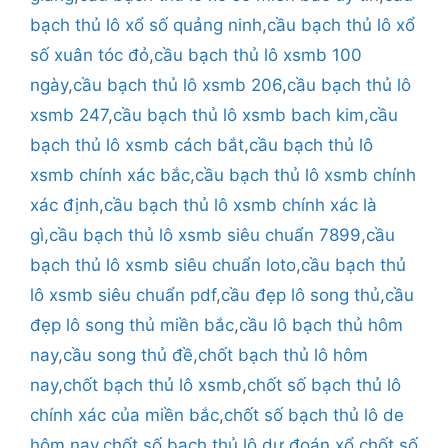
bạch thủ lô xổ số quảng ninh
,
cầu bạch thủ lô xổ
số xuân tóc đỏ
,
cầu bạch thủ lô xsmb 100
ngày
,
cầu bạch thủ lô xsmb 206
,
cầu bạch thủ lô
xsmb 247
,
cầu bạch thủ lô xsmb bach kim
,
cầu
bạch thủ lô xsmb cách bắt
,
cầu bạch thủ lô
xsmb chính xác bắc
,
cầu bạch thủ lô xsmb chính
xác định
,
cầu bạch thủ lô xsmb chính xác là
gì
,
cầu bạch thủ lô xsmb siêu chuẩn 7899
,
cầu
bạch thủ lô xsmb siêu chuẩn loto
,
cầu bạch thủ
lô xsmb siêu chuẩn pdf
,
cầu đẹp lô song thủ
,
cầu
đẹp lô song thủ miền bắc
,
cầu lô bạch thủ hôm
nay
,
cầu song thủ đề
,
chốt bạch thủ lô hôm
nay
,
chốt bạch thủ lô xsmb
,
chốt số bạch thủ lô
chính xác của miền bắc
,
chốt số bạch thủ lô de
hôm nay
,
chốt số bạch thủ lô dự đoán xổ
,
chốt số