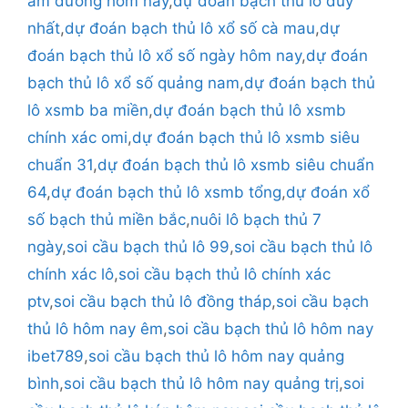
âm dương hôm nay
,
dự đoán bạch thủ lô duy
nhất
,
dự đoán bạch thủ lô xổ số cà mau
,
dự
đoán bạch thủ lô xổ số ngày hôm nay
,
dự đoán
bạch thủ lô xổ số quảng nam
,
dự đoán bạch thủ
lô xsmb ba miền
,
dự đoán bạch thủ lô xsmb
chính xác omi
,
dự đoán bạch thủ lô xsmb siêu
chuẩn 31
,
dự đoán bạch thủ lô xsmb siêu chuẩn
64
,
dự đoán bạch thủ lô xsmb tổng
,
dự đoán xổ
số bạch thủ miền bắc
,
nuôi lô bạch thủ 7
ngày
,
soi cầu bạch thủ lô 99
,
soi cầu bạch thủ lô
chính xác lô
,
soi cầu bạch thủ lô chính xác
ptv
,
soi cầu bạch thủ lô đồng tháp
,
soi cầu bạch
thủ lô hôm nay êm
,
soi cầu bạch thủ lô hôm nay
ibet789
,
soi cầu bạch thủ lô hôm nay quảng
bình
,
soi cầu bạch thủ lô hôm nay quảng trị
,
soi