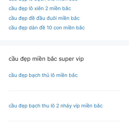
cầu đẹp lô xiên 2 miền bắc
cầu đẹp đề đầu đuôi miền bắc
cầu đẹp dàn đề 10 con miền bắc
cầu đẹp miền bắc super vip
cầu đẹp bạch thủ lô miền bắc
cầu đẹp bạch thu lô 2 nháy víp miền bắc