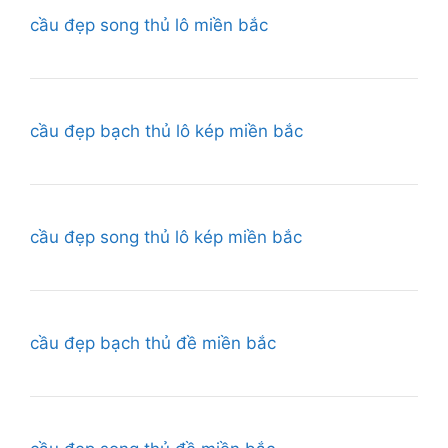
cầu đẹp song thủ lô miền bắc
cầu đẹp bạch thủ lô kép miền bắc
cầu đẹp song thủ lô kép miền bắc
cầu đẹp bạch thủ đề miền bắc