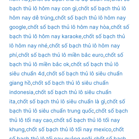
bạch thủ lô hôm nay con gì
,
chốt số bạch thủ lô
hôm nay dễ trúng
,
chốt số bạch thủ lô hôm nay
google
,
chốt số bạch thủ lô hôm nay hòa
,
chốt số
bạch thủ lô hôm nay karaoke
,
chốt số bạch thủ
lô hôm nay nhé
,
chốt số bạch thủ lô hôm nay
phí
,
chốt số bạch thủ lô miền bắc euro
,
chốt số
bạch thủ lô miền bắc ok
,
chốt số bạch thủ lô
siêu chuẩn 4d
,
chốt số bạch thủ lô siêu chuẩn
giang hồ
,
chốt số bạch thủ lô siêu chuẩn
indonesia
,
chốt số bạch thủ lô siêu chuẩn
ita
,
chốt số bạch thủ lô siêu chuẩn là gì
,
chốt số
bạch thủ lô siêu chuẩn trung quốc
,
chốt số bạch
thủ lô tối nay cao
,
chốt số bạch thủ lô tối nay
khung
,
chốt số bạch thủ lô tối nay mexico
,
chốt
số bạch thủ lô tối nay quảng ngãi
,
chốt số bạch