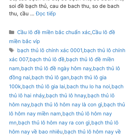
soi đề bạch thủ, cau de bach thu, so de bach
thu, cầu …
Đọc tiếp
Danh
Cầu lô đề miền bắc chuẩn xác
,
Cầu lô đề
mục
miền bắc víp
Thẻ
bạch thủ lô chính xác 0001
,
bạch thủ lô chính
xác 007
,
bạch thủ lô đề
,
bạch thủ lô đề miền
nam
,
bạch thủ lô đề ngày hôm nay
,
bạch thủ lô
đồng nai
,
bạch thủ lô gan
,
bạch thủ lô gia
100k
,
bạch thủ lô gia lai
,
bach thu lo ha noi
,
bạch
thủ lô hai nháy
,
bạch thủ lô hnay
,
bạch thủ lô
hôm nay
,
bạch thủ lô hôm nay là con gì
,
bạch thủ
lô hôm nay miền nam
,
bạch thủ lô hôm nay
mn
,
bạch thủ lô hôm nay ra con gì
,
bạch thủ lô
hôm nay về bao nhiêu
,
bạch thủ lô hôm nay về