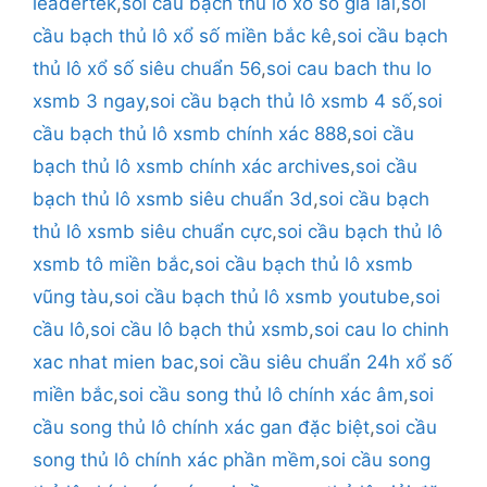
leadertek
,
soi cầu bạch thủ lô xổ số gia lai
,
soi
cầu bạch thủ lô xổ số miền bắc kê
,
soi cầu bạch
thủ lô xổ số siêu chuẩn 56
,
soi cau bach thu lo
xsmb 3 ngay
,
soi cầu bạch thủ lô xsmb 4 số
,
soi
cầu bạch thủ lô xsmb chính xác 888
,
soi cầu
bạch thủ lô xsmb chính xác archives
,
soi cầu
bạch thủ lô xsmb siêu chuẩn 3d
,
soi cầu bạch
thủ lô xsmb siêu chuẩn cực
,
soi cầu bạch thủ lô
xsmb tô miền bắc
,
soi cầu bạch thủ lô xsmb
vũng tàu
,
soi cầu bạch thủ lô xsmb youtube
,
soi
cầu lô
,
soi cầu lô bạch thủ xsmb
,
soi cau lo chinh
xac nhat mien bac
,
soi cầu siêu chuẩn 24h xổ số
miền bắc
,
soi cầu song thủ lô chính xác âm
,
soi
cầu song thủ lô chính xác gan đặc biệt
,
soi cầu
song thủ lô chính xác phần mềm
,
soi cầu song