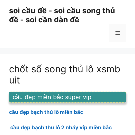
Chuyển
soi cầu đề - soi cầu song thủ
đến
đề - soi cần dàn đề
nội
dung
Menu
chốt số song thủ lô xsmb
uit
cầu đẹp miền bắc super vip
cầu đẹp bạch thủ lô miền bắc
cầu đẹp bạch thu lô 2 nháy víp miền bắc