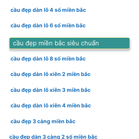
cầu đẹp dàn lô 4 số miền bắc
cầu đẹp dàn lô 6 số miền bắc
cầu đẹp miền bắc siêu chuẩn
cầu đẹp dàn lô 8 số miền bắc
cầu đẹp dàn lô xiên 2 miền bắc
cầu đẹp dàn lô xiên 3 miền bắc
cầu đẹp dàn lô xiên 4 miền bắc
cầu đẹp 3 càng miền bắc
cầu đẹp dàn 3 càng 2 số miền bắc