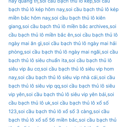
nay quảng trị
,
soi cầu bạch thủ lô kép
,
soi cầu
bạch thủ lô kép hôm nay
,
soi cầu bạch thủ lô kép
miền bắc hôm nay
,
soi cầu bạch thủ lô kiên
giang
,
soi cầu bạch thủ lô miền bắc archives
,
soi
cầu bạch thủ lô miền bắc ên
,
soi cầu bạch thủ lô
ngày mai ăn gì
,
soi cầu bạch thủ lô ngày mai hải
phòng
,
soi cầu bạch thủ lô ngày mai ngãi
,
soi cầu
bạch thủ lô siêu chuẩn ita
,
soi cầu bạch thủ lô
siêu vip âu cơ
,
soi cầu bạch thủ lô siêu vip hom
nay
,
soi cầu bạch thủ lô siêu vip nhà cái
,
soi cầu
bạch thủ lô siêu vip qq
,
soi cầu bạch thủ lô siêu
vip yên
,
soi cầu bạch thủ lô siêu vip yên bái
,
soi
cầu bạch thủ lô uk
,
soi cầu bạch thủ lô xổ số
123
,
soi cầu bạch thủ lô xổ số 3 càng
,
soi cầu
bạch thủ lô xổ số 56 miền bắc
,
soi cầu bạch thủ