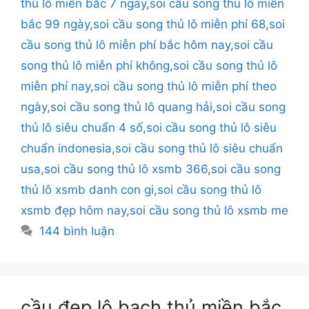
thủ lô miền bắc 7 ngày
,
soi cầu song thủ lô miền
bắc 99 ngày
,
soi cầu song thủ lô miễn phí 68
,
soi
cầu song thủ lô miễn phí bắc hôm nay
,
soi cầu
song thủ lô miễn phí không
,
soi cầu song thủ lô
miễn phí nay
,
soi cầu song thủ lô miễn phí theo
ngày
,
soi cầu song thủ lô quang hải
,
soi cầu song
thủ lô siêu chuẩn 4 số
,
soi cầu song thủ lô siêu
chuẩn indonesia
,
soi cầu song thủ lô siêu chuẩn
usa
,
soi cầu song thủ lô xsmb 366
,
soi cầu song
thủ lô xsmb danh con gi
,
soi cầu song thủ lô
xsmb đẹp hôm nay
,
soi cầu song thủ lô xsmb me
144 bình luận
cầu đẹp lô bạch thủ miền bắc