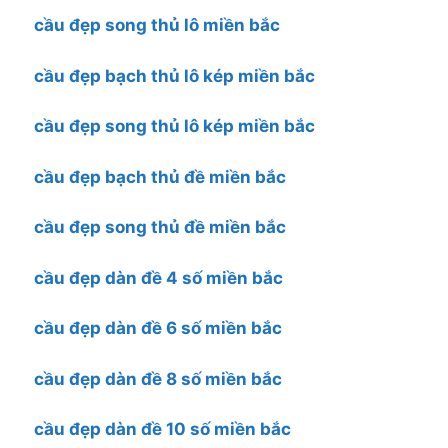
cầu đẹp song thủ lô miền bắc
cầu đẹp bạch thủ lô kép miền bắc
cầu đẹp song thủ lô kép miền bắc
cầu đẹp bạch thủ đề miền bắc
cầu đẹp song thủ đề miền bắc
cầu đẹp dàn đề 4 số miền bắc
cầu đẹp dàn đề 6 số miền bắc
cầu đẹp dàn đề 8 số miền bắc
cầu đẹp dàn đề 10 số miền bắc