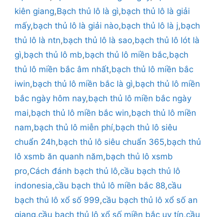
kiên giang
,
Bạch thủ lô là gì
,
bạch thủ lô là giải
mấy
,
bạch thủ lô là giải nào
,
bạch thủ lô là j
,
bạch
thủ lô là ntn
,
bạch thủ lô là sao
,
bạch thủ lô lót là
gì
,
bạch thủ lô mb
,
bạch thủ lô miền bắc
,
bạch
thủ lô miền bắc âm nhất
,
bạch thủ lô miền bắc
iwin
,
bạch thủ lô miền bắc là gì
,
bạch thủ lô miền
bắc ngày hôm nay
,
bạch thủ lô miền bắc ngày
mai
,
bạch thủ lô miền bắc win
,
bạch thủ lô miền
nam
,
bạch thủ lô miễn phí
,
bạch thủ lô siêu
chuẩn 24h
,
bạch thủ lô siêu chuẩn 365
,
bạch thủ
lô xsmb ăn quanh năm
,
bạch thủ lô xsmb
pro
,
Cách đánh bạch thủ lô
,
cầu bạch thủ lô
indonesia
,
cầu bạch thủ lô miền bắc 88
,
cầu
bạch thủ lô xổ số 999
,
cầu bạch thủ lô xổ số an
giang
,
cầu bạch thủ lô xổ số miền bắc uy tín
,
cầu