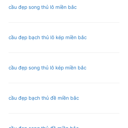
cầu đẹp song thủ lô miền bắc
cầu đẹp bạch thủ lô kép miền bắc
cầu đẹp song thủ lô kép miền bắc
cầu đẹp bạch thủ đề miền bắc