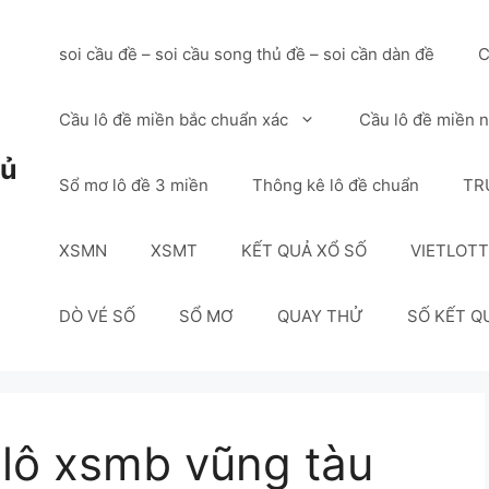
soi cầu đề – soi cầu song thủ đề – soi cần dàn đề
C
Cầu lô đề miền bắc chuẩn xác
Cầu lô đề miền 
hủ
Sổ mơ lô đề 3 miền
Thông kê lô đề chuẩn
TR
XSMN
XSMT
KẾT QUẢ XỔ SỐ
VIETLOTT
DÒ VÉ SỐ
SỔ MƠ
QUAY THỬ
SỐ KẾT Q
 lô xsmb vũng tàu