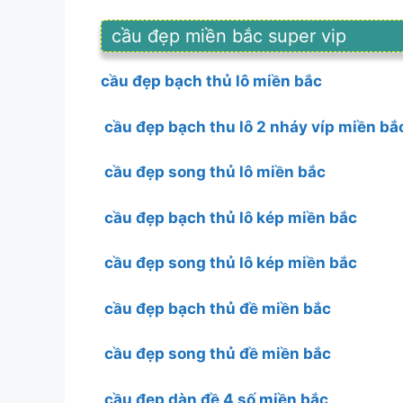
cầu đẹp miền bắc super vip
cầu đẹp bạch thủ lô miền bắc
cầu đẹp bạch thu lô 2 nháy víp miền bắ
cầu đẹp song thủ lô miền bắc
cầu đẹp bạch thủ lô kép miền bắc
cầu đẹp song thủ lô kép miền bắc
cầu đẹp bạch thủ đề miền bắc
cầu đẹp song thủ đề miền bắc
cầu đẹp dàn đề 4 số miền bắc