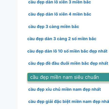
cầu đẹp dàn lô xiên 3 miền bắc
cầu đẹp dàn lô xiên 4 miền bắc
cầu đẹp 3 càng miền bắc
cầu đẹp dàn 3 càng 2 số miền bắc
cầu đẹp dàn lô 10 số miền bắc đẹp nhất
cầu đẹp đề đầu đuôi miền bắc đẹp nhất
cầu đẹp miền nam siêu chuẩn
cầu đẹp xỉu chủ miền nam đẹp nhất
cầu đẹp giải đặc biệt miền nam đẹp nhấ