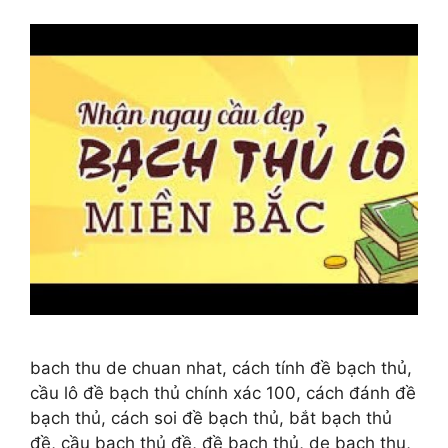
bach thu de chuan nhat, cách tính đề bạch thủ,
cầu lô đề bạch thủ chính xác 100, cách đánh đề
bạch thủ, cách soi đề bạch thủ, bắt bạch thủ
đề, cầu bạch thủ đề, đề bạch thủ, de bach thu,