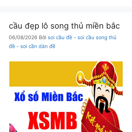
cầu đẹp lô song thủ miền bắc
06/08/2026
Bởi
soi cầu đề - soi cầu song thủ
đề - soi cần dàn đề