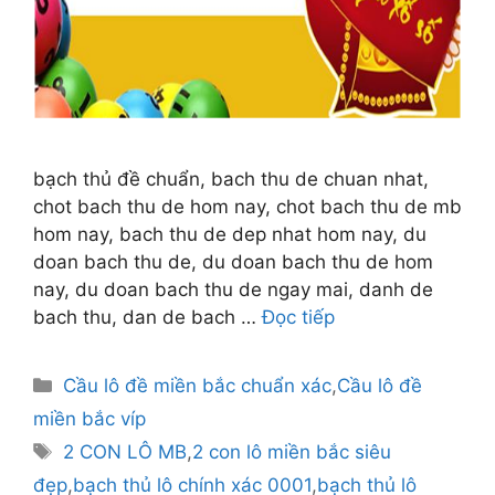
bạch thủ đề chuẩn, bach thu de chuan nhat,
chot bach thu de hom nay, chot bach thu de mb
hom nay, bach thu de dep nhat hom nay, du
doan bach thu de, du doan bach thu de hom
nay, du doan bach thu de ngay mai, danh de
bach thu, dan de bach …
Đọc tiếp
Danh
Cầu lô đề miền bắc chuẩn xác
,
Cầu lô đề
mục
miền bắc víp
Thẻ
2 CON LÔ MB
,
2 con lô miền bắc siêu
đẹp
,
bạch thủ lô chính xác 0001
,
bạch thủ lô