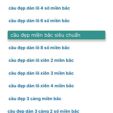
cầu đẹp dàn lô 4 số miền bắc
cầu đẹp dàn lô 6 số miền bắc
cầu đẹp miền bắc siêu chuẩn
cầu đẹp dàn lô 8 số miền bắc
cầu đẹp dàn lô xiên 2 miền bắc
cầu đẹp dàn lô xiên 3 miền bắc
cầu đẹp dàn lô xiên 4 miền bắc
cầu đẹp 3 càng miền bắc
cầu đẹp dàn 3 càng 2 số miền bắc