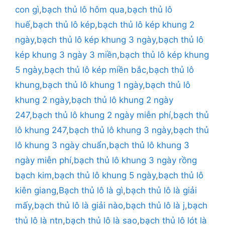
con gì
,
bạch thủ lô hôm qua
,
bạch thủ lô
huế
,
bạch thủ lô kép
,
bạch thủ lô kép khung 2
ngày
,
bạch thủ lô kép khung 3 ngày
,
bạch thủ lô
kép khung 3 ngày 3 miền
,
bạch thủ lô kép khung
5 ngày
,
bạch thủ lô kép miền bắc
,
bạch thủ lô
khung
,
bạch thủ lô khung 1 ngày
,
bạch thủ lô
khung 2 ngày
,
bạch thủ lô khung 2 ngày
247
,
bạch thủ lô khung 2 ngày miễn phí
,
bạch thủ
lô khung 247
,
bạch thủ lô khung 3 ngày
,
bạch thủ
lô khung 3 ngày chuẩn
,
bạch thủ lô khung 3
ngày miễn phí
,
bạch thủ lô khung 3 ngày rồng
bạch kim
,
bạch thủ lô khung 5 ngày
,
bạch thủ lô
kiên giang
,
Bạch thủ lô là gì
,
bạch thủ lô là giải
mấy
,
bạch thủ lô là giải nào
,
bạch thủ lô là j
,
bạch
thủ lô là ntn
,
bạch thủ lô là sao
,
bạch thủ lô lót là