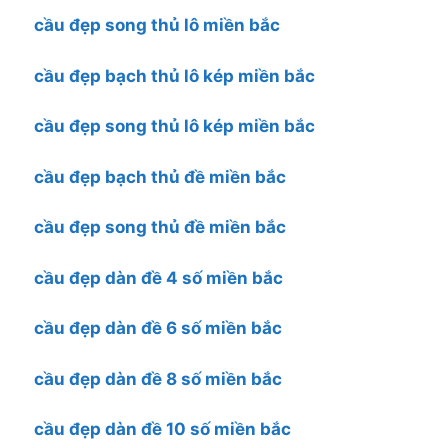
cầu đẹp song thủ lô miền bắc
cầu đẹp bạch thủ lô kép miền bắc
cầu đẹp song thủ lô kép miền bắc
cầu đẹp bạch thủ đề miền bắc
cầu đẹp song thủ đề miền bắc
cầu đẹp dàn đề 4 số miền bắc
cầu đẹp dàn đề 6 số miền bắc
cầu đẹp dàn đề 8 số miền bắc
cầu đẹp dàn đề 10 số miền bắc