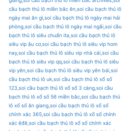
giang
,
soi cầu bạch thủ lô miền bắc archives
,
soi
cầu bạch thủ lô miền bắc ên
,
soi cầu bạch thủ lô
ngày mai ăn gì
,
soi cầu bạch thủ lô ngày mai hải
phòng
,
soi cầu bạch thủ lô ngày mai ngãi
,
soi cầu
bạch thủ lô siêu chuẩn ita
,
soi cầu bạch thủ lô
siêu vip âu cơ
,
soi cầu bạch thủ lô siêu vip hom
nay
,
soi cầu bạch thủ lô siêu vip nhà cái
,
soi cầu
bạch thủ lô siêu vip qq
,
soi cầu bạch thủ lô siêu
vip yên
,
soi cầu bạch thủ lô siêu vip yên bái
,
soi
cầu bạch thủ lô uk
,
soi cầu bạch thủ lô xổ số
123
,
soi cầu bạch thủ lô xổ số 3 càng
,
soi cầu
bạch thủ lô xổ số 56 miền bắc
,
soi cầu bạch thủ
lô xổ số ăn giang
,
soi cầu bạch thủ lô xổ số
chính xác 365
,
soi cầu bạch thủ lô xổ số chính
xác êđê
,
soi cầu bạch thủ lô xổ số chính xác