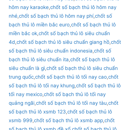
hôm nay karaoke
,
chốt số bạch thủ lô hôm nay
nhé
,
chốt số bạch thủ lô hôm nay phí
,
chốt số
bạch thủ lô miền bắc euro
,
chốt số bạch thủ lô
miền bắc ok
,
chốt số bạch thủ lô siêu chuẩn
4d
,
chốt số bạch thủ lô siêu chuẩn giang hồ
,
chốt
số bạch thủ lô siêu chuẩn indonesia
,
chốt số
bạch thủ lô siêu chuẩn ita
,
chốt số bạch thủ lô
siêu chuẩn là gì
,
chốt số bạch thủ lô siêu chuẩn
trung quốc
,
chốt số bạch thủ lô tối nay cao
,
chốt
số bạch thủ lô tối nay khung
,
chốt số bạch thủ lô
tối nay mexico
,
chốt số bạch thủ lô tối nay
quảng ngãi
,
chốt số bạch thủ lô tối nay tàu
,
chốt
số bạch thủ lô xsmb 123
,
chốt số bạch thủ lô
xsmb 999
,
chốt số bạch thủ lô xsmb app
,
chốt
số bạch thủ lô xsmb đề xổ
,
chốt số bạch thủ lô