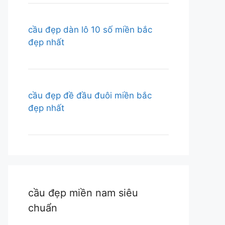
cầu đẹp dàn lô 10 số miền bắc
đẹp nhất
cầu đẹp đề đầu đuôi miền bắc
đẹp nhất
cầu đẹp miền nam siêu
chuẩn