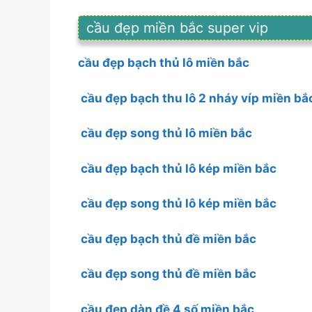
cầu đẹp miền bắc super vip
cầu đẹp bạch thủ lô miền bắc
cầu đẹp bạch thu lô 2 nháy víp miền bắ
cầu đẹp song thủ lô miền bắc
cầu đẹp bạch thủ lô kép miền bắc
cầu đẹp song thủ lô kép miền bắc
cầu đẹp bạch thủ đề miền bắc
cầu đẹp song thủ đề miền bắc
cầu đẹp dàn đề 4 số miền bắc