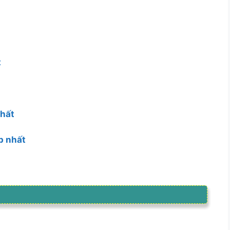
t
nhất
p nhất