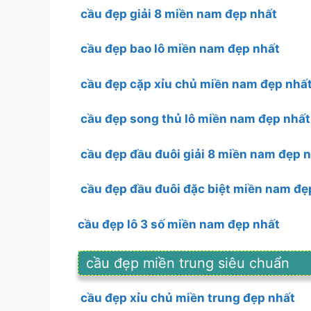
cầu đẹp giải 8 miền nam đẹp nhất
cầu đẹp bao lô miền nam đẹp nhất
cầu đẹp cặp xỉu chủ miền nam đẹp nhấ
cầu đẹp song thủ lô miền nam đẹp nhất
cầu đẹp đầu đuôi giải 8 miền nam đẹp 
cầu đẹp đầu đuôi đặc biệt miền nam đẹ
cầu đẹp lô 3 số miền nam đẹp nhất
cầu đẹp miền trung siêu chuẩn
cầu đẹp xỉu chủ miền trung đẹp nhất