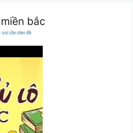
 miền bắc
- soi cần dàn đề