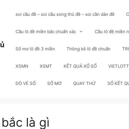
soi cầu đề – soi cầu song thủ đề – soi cần dàn đề
C
Cầu lô đề miền bắc chuẩn xác
Cầu lô đề miền 
hủ
Sổ mơ lô đề 3 miền
Thông kê lô đề chuẩn
TR
XSMN
XSMT
KẾT QUẢ XỔ SỐ
VIETLOTT
DÒ VÉ SỐ
SỔ MƠ
QUAY THỬ
SỐ KẾT Q
bắc là gì