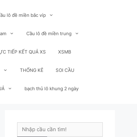
ầu lô đề miền bắc víp
nam
Cầu lô đề miền trung
ỰC TIẾP KẾT QUẢ XS
XSMB
THỐNG KÊ
SOI CẦU
UẢ
bạch thủ lô khung 2 ngày