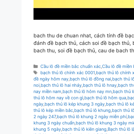
bach thu de chuan nhat, cách tính đề bạc
đánh đề bạch thủ, cách soi đề bạch thủ, 
bach thu, soi đề bạch thủ, cau de bach t
Danh
Cầu lô đề miền bắc chuẩn xác
,
Cầu lô đề miền 
mục
Thẻ
bạch thủ lô chính xác 0001
,
bạch thủ lô chính 
đề ngày hôm nay
,
bạch thủ lô đồng nai
,
bạch thủ l
noi
,
bạch thủ lô hai nháy
,
bạch thủ lô hnay
,
bạch th
nay miền nam
,
bạch thủ lô hôm nay mn
,
bạch thủ l
thủ lô hôm nay về con gì
,
bạch thủ lô hôm qua
,
bạc
ngày
,
bạch thủ lô kép khung 3 ngày
,
bạch thủ lô k
thủ lô kép miền bắc
,
bạch thủ lô khung
,
bạch thủ l
2 ngày 247
,
bạch thủ lô khung 2 ngày miễn phí
,
bạ
khung 3 ngày chuẩn
,
bạch thủ lô khung 3 ngày mi
khung 5 ngày
,
bạch thủ lô kiên giang
,
Bạch thủ lô l