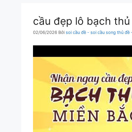
cầu đẹp lô bạch thủ
02/06/2026
Bởi
soi cầu đề - soi cầu song thủ đề 