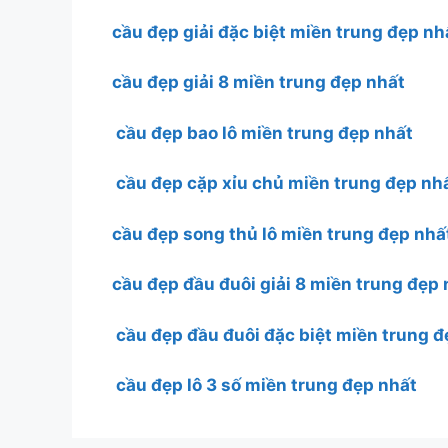
cầu đẹp giải đặc biệt miền trung đẹp nh
cầu đẹp giải 8 miền trung đẹp nhất
cầu đẹp bao lô miền trung đẹp nhất
cầu đẹp cặp xỉu chủ miền trung đẹp nh
cầu đẹp song thủ lô miền trung đẹp nhấ
cầu đẹp đầu đuôi giải 8 miền trung đẹp 
cầu đẹp đầu đuôi đặc biệt miền trung đ
cầu đẹp lô 3 số miền trung đẹp nhất