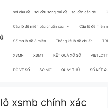
soi cầu đề – soi cầu song thủ đề – soi cần dàn đề
C
Cầu lô đề miền bắc chuẩn xác
Cầu lô đề miền 
hủ
Sổ mơ lô đề 3 miền
Thông kê lô đề chuẩn
TR
XSMN
XSMT
KẾT QUẢ XỔ SỐ
VIETLOTT
DÒ VÉ SỐ
SỔ MƠ
QUAY THỬ
SỐ KẾT Q
 lô xsmb chính xác