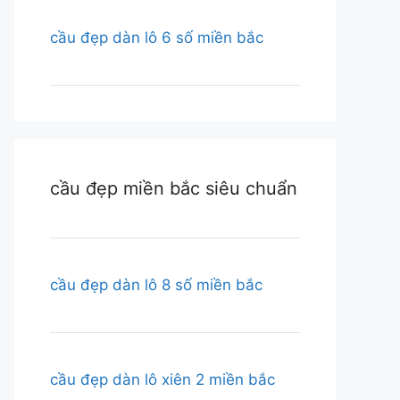
cầu đẹp dàn lô 6 số miền bắc
cầu đẹp miền bắc siêu chuẩn
cầu đẹp dàn lô 8 số miền bắc
cầu đẹp dàn lô xiên 2 miền bắc