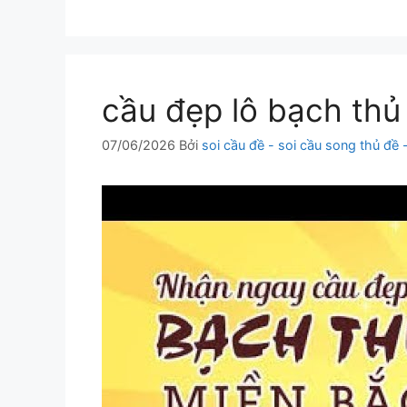
cầu đẹp lô bạch thủ
07/06/2026
Bởi
soi cầu đề - soi cầu song thủ đề 