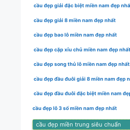
cầu đẹp giải đặc biệt miền nam đẹp nhấ
cầu đẹp giải 8 miền nam đẹp nhất
cầu đẹp bao lô miền nam đẹp nhất
cầu đẹp cặp xỉu chủ miền nam đẹp nhấ
cầu đẹp song thủ lô miền nam đẹp nhất
cầu đẹp đầu đuôi giải 8 miền nam đẹp 
cầu đẹp đầu đuôi đặc biệt miền nam đẹ
cầu đẹp lô 3 số miền nam đẹp nhất
cầu đẹp miền trung siêu chuẩn