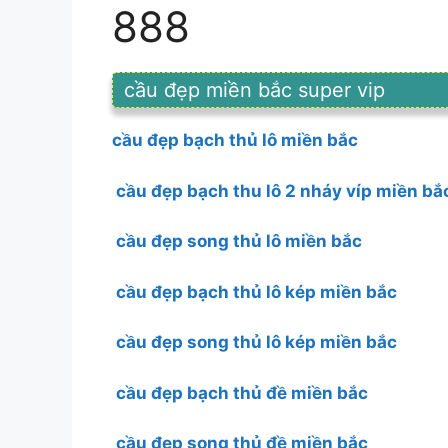
888
cầu đẹp miền bắc super vip
cầu đẹp bạch thủ lô miền bắc
cầu đẹp bạch thu lô 2 nháy víp miền bắ
cầu đẹp song thủ lô miền bắc
cầu đẹp bạch thủ lô kép miền bắc
cầu đẹp song thủ lô kép miền bắc
cầu đẹp bạch thủ đề miền bắc
cầu đẹp song thủ đề miền bắc