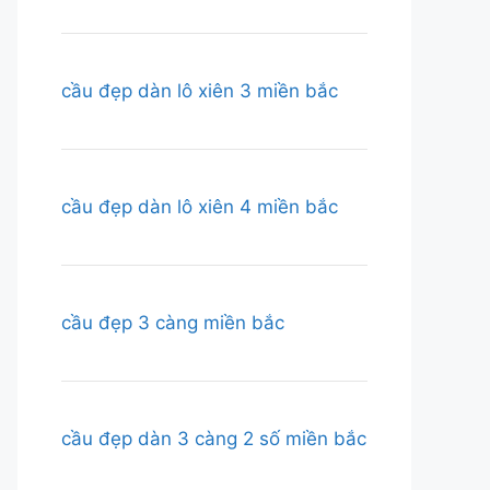
cầu đẹp dàn lô xiên 3 miền bắc
cầu đẹp dàn lô xiên 4 miền bắc
cầu đẹp 3 càng miền bắc
cầu đẹp dàn 3 càng 2 số miền bắc