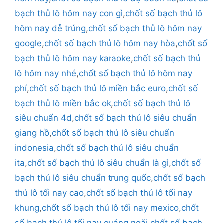
bạch thủ lô hôm nay con gì
,
chốt số bạch thủ lô
hôm nay dễ trúng
,
chốt số bạch thủ lô hôm nay
google
,
chốt số bạch thủ lô hôm nay hòa
,
chốt số
bạch thủ lô hôm nay karaoke
,
chốt số bạch thủ
lô hôm nay nhé
,
chốt số bạch thủ lô hôm nay
phí
,
chốt số bạch thủ lô miền bắc euro
,
chốt số
bạch thủ lô miền bắc ok
,
chốt số bạch thủ lô
siêu chuẩn 4d
,
chốt số bạch thủ lô siêu chuẩn
giang hồ
,
chốt số bạch thủ lô siêu chuẩn
indonesia
,
chốt số bạch thủ lô siêu chuẩn
ita
,
chốt số bạch thủ lô siêu chuẩn là gì
,
chốt số
bạch thủ lô siêu chuẩn trung quốc
,
chốt số bạch
thủ lô tối nay cao
,
chốt số bạch thủ lô tối nay
khung
,
chốt số bạch thủ lô tối nay mexico
,
chốt
số bạch thủ lô tối nay quảng ngãi
,
chốt số bạch