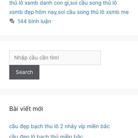
thủ lô xsmb danh con gi
,
soi cầu song thủ lô
xsmb đẹp hôm nay
,
soi cầu song thủ lô xsmb me
144 bình luận
Search
Bài viết mới
cầu đẹp bạch thu lô 2 nháy víp miền bắc
cầu đẹp lô bạch thủ miền bắc