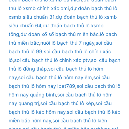
thủ lô xsmb chính xác omi
,
dự đoán bạch thủ lô
xsmb siêu chuẩn 31
,
dự đoán bạch thủ lô xsmb
siêu chuẩn 64
,
dự đoán bạch thủ lô xsmb
tổng
,
dự đoán xổ số bạch thủ miền bắc
,
lô bạch
thủ miền bắc
,
nuôi lô bạch thủ 7 ngày
,
soi cầu
bạch thủ lô 99
,
soi cầu bạch thủ lô chính xác
lô
,
soi cầu bạch thủ lô chính xác ptv
,
soi cầu bạch
thủ lô đồng tháp
,
soi cầu bạch thủ lô hôm
nay
,
soi cầu bạch thủ lô hôm nay êm
,
soi cầu
bạch thủ lô hôm nay ibet789
,
soi cầu bạch thủ lô
hôm nay quảng bình
,
soi cầu bạch thủ lô hôm
nay quảng trị
,
soi cầu bạch thủ lô kép
,
soi cầu
bạch thủ lô kép hôm nay
,
soi cầu bạch thủ lô kép
miền bắc hôm nay
,
soi cầu bạch thủ lô kiên