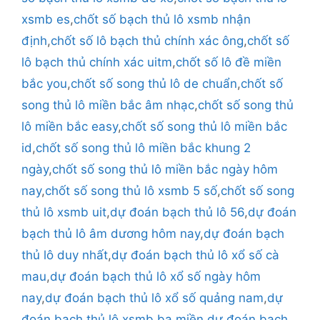
xsmb es
,
chốt số bạch thủ lô xsmb nhận
định
,
chốt số lô bạch thủ chính xác ông
,
chốt số
lô bạch thủ chính xác uitm
,
chốt số lô đề miền
bắc you
,
chốt số song thủ lô de chuẩn
,
chốt số
song thủ lô miền bắc âm nhạc
,
chốt số song thủ
lô miền bắc easy
,
chốt số song thủ lô miền bắc
id
,
chốt số song thủ lô miền bắc khung 2
ngày
,
chốt số song thủ lô miền bắc ngày hôm
nay
,
chốt số song thủ lô xsmb 5 số
,
chốt số song
thủ lô xsmb uit
,
dự đoán bạch thủ lô 56
,
dự đoán
bạch thủ lô âm dương hôm nay
,
dự đoán bạch
thủ lô duy nhất
,
dự đoán bạch thủ lô xổ số cà
mau
,
dự đoán bạch thủ lô xổ số ngày hôm
nay
,
dự đoán bạch thủ lô xổ số quảng nam
,
dự
đoán bạch thủ lô xsmb ba miền
,
dự đoán bạch