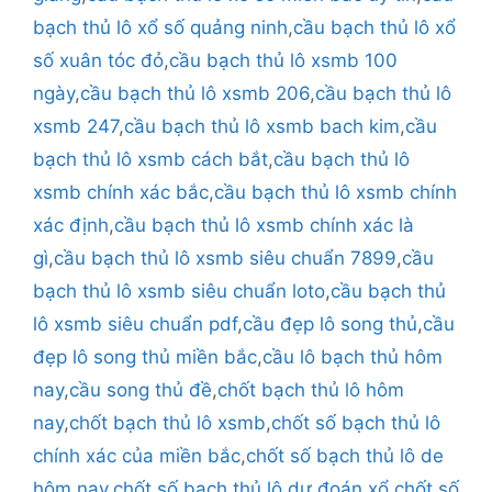
bạch thủ lô xổ số quảng ninh
,
cầu bạch thủ lô xổ
số xuân tóc đỏ
,
cầu bạch thủ lô xsmb 100
ngày
,
cầu bạch thủ lô xsmb 206
,
cầu bạch thủ lô
xsmb 247
,
cầu bạch thủ lô xsmb bach kim
,
cầu
bạch thủ lô xsmb cách bắt
,
cầu bạch thủ lô
xsmb chính xác bắc
,
cầu bạch thủ lô xsmb chính
xác định
,
cầu bạch thủ lô xsmb chính xác là
gì
,
cầu bạch thủ lô xsmb siêu chuẩn 7899
,
cầu
bạch thủ lô xsmb siêu chuẩn loto
,
cầu bạch thủ
lô xsmb siêu chuẩn pdf
,
cầu đẹp lô song thủ
,
cầu
đẹp lô song thủ miền bắc
,
cầu lô bạch thủ hôm
nay
,
cầu song thủ đề
,
chốt bạch thủ lô hôm
nay
,
chốt bạch thủ lô xsmb
,
chốt số bạch thủ lô
chính xác của miền bắc
,
chốt số bạch thủ lô de
hôm nay
,
chốt số bạch thủ lô dự đoán xổ
,
chốt số