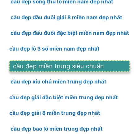
cầu đẹp song thủ lô miền nam đẹp nhất
cầu đẹp đầu đuôi giải 8 miền nam đẹp nhất
cầu đẹp đầu đuôi đặc biệt miền nam đẹp nhất
cầu đẹp lô 3 số miền nam đẹp nhất
cầu đẹp miền trung siêu chuẩn
cầu đẹp xỉu chủ miền trung đẹp nhất
cầu đẹp giải đặc biệt miền trung đẹp nhất
cầu đẹp giải 8 miền trung đẹp nhất
cầu đẹp bao lô miền trung đẹp nhất