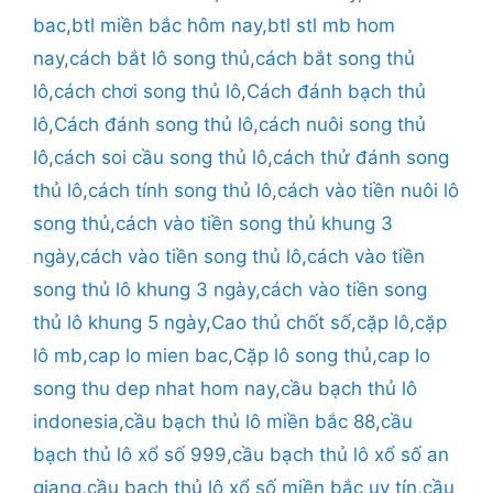
bac
,
btl miền bắc hôm nay
,
btl stl mb hom
nay
,
cách bắt lô song thủ
,
cách bắt song thủ
lô
,
cách chơi song thủ lô
,
Cách đánh bạch thủ
lô
,
Cách đánh song thủ lô
,
cách nuôi song thủ
lô
,
cách soi cầu song thủ lô
,
cách thử đánh song
thủ lô
,
cách tính song thủ lô
,
cách vào tiền nuôi lô
song thủ
,
cách vào tiền song thủ khung 3
ngày
,
cách vào tiền song thủ lô
,
cách vào tiền
song thủ lô khung 3 ngày
,
cách vào tiền song
thủ lô khung 5 ngày
,
Cao thủ chốt số
,
cặp lô
,
cặp
lô mb
,
cap lo mien bac
,
Cặp lô song thủ
,
cap lo
song thu dep nhat hom nay
,
cầu bạch thủ lô
indonesia
,
cầu bạch thủ lô miền bắc 88
,
cầu
bạch thủ lô xổ số 999
,
cầu bạch thủ lô xổ số an
giang
,
cầu bạch thủ lô xổ số miền bắc uy tín
,
cầu