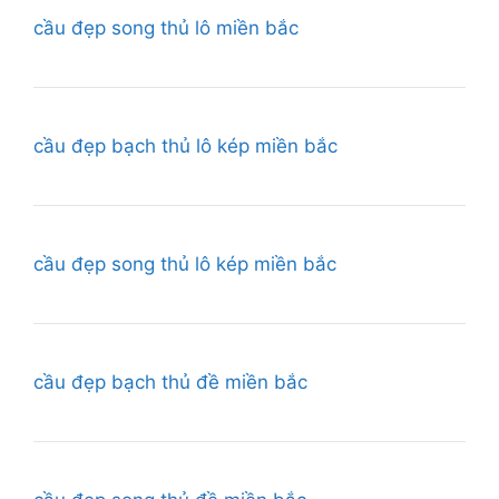
cầu đẹp song thủ lô miền bắc
cầu đẹp bạch thủ lô kép miền bắc
cầu đẹp song thủ lô kép miền bắc
cầu đẹp bạch thủ đề miền bắc