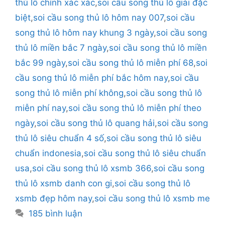
thủ lô chính xác xác
,
soi cầu song thủ lô giải đặc
biệt
,
soi cầu song thủ lô hôm nay 007
,
soi cầu
song thủ lô hôm nay khung 3 ngày
,
soi cầu song
thủ lô miền bắc 7 ngày
,
soi cầu song thủ lô miền
bắc 99 ngày
,
soi cầu song thủ lô miễn phí 68
,
soi
cầu song thủ lô miễn phí bắc hôm nay
,
soi cầu
song thủ lô miễn phí không
,
soi cầu song thủ lô
miễn phí nay
,
soi cầu song thủ lô miễn phí theo
ngày
,
soi cầu song thủ lô quang hải
,
soi cầu song
thủ lô siêu chuẩn 4 số
,
soi cầu song thủ lô siêu
chuẩn indonesia
,
soi cầu song thủ lô siêu chuẩn
usa
,
soi cầu song thủ lô xsmb 366
,
soi cầu song
thủ lô xsmb danh con gi
,
soi cầu song thủ lô
xsmb đẹp hôm nay
,
soi cầu song thủ lô xsmb me
185 bình luận