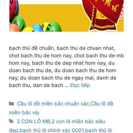
bạch thủ đề chuẩn, bach thu de chuan nhat,
chot bach thu de hom nay, chot bach thu de mb
hom nay, bach thu de dep nhat hom nay, du
doan bach thu de, du doan bach thu de hom
nay, du doan bach thu de ngay mai, danh de
bach thu, dan de bach …
Đọc tiếp
Danh
Cầu lô đề miền bắc chuẩn xác
,
Cầu lô đề
mục
miền bắc víp
Thẻ
2 CON LÔ MB
,
2 con lô miền bắc siêu
đẹp
,
bạch thủ lô chính xác 0001
,
bạch thủ lô