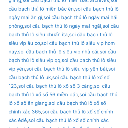
giang
,
soi cầu bạch thủ lô miền bắc archives
,
soi
cầu bạch thủ lô miền bắc ên
,
soi cầu bạch thủ lô
ngày mai ăn gì
,
soi cầu bạch thủ lô ngày mai hải
phòng
,
soi cầu bạch thủ lô ngày mai ngãi
,
soi cầu
bạch thủ lô siêu chuẩn ita
,
soi cầu bạch thủ lô
siêu vip âu cơ
,
soi cầu bạch thủ lô siêu vip hom
nay
,
soi cầu bạch thủ lô siêu vip nhà cái
,
soi cầu
bạch thủ lô siêu vip qq
,
soi cầu bạch thủ lô siêu
vip yên
,
soi cầu bạch thủ lô siêu vip yên bái
,
soi
cầu bạch thủ lô uk
,
soi cầu bạch thủ lô xổ số
123
,
soi cầu bạch thủ lô xổ số 3 càng
,
soi cầu
bạch thủ lô xổ số 56 miền bắc
,
soi cầu bạch thủ
lô xổ số ăn giang
,
soi cầu bạch thủ lô xổ số
chính xác 365
,
soi cầu bạch thủ lô xổ số chính
xác êđê
,
soi cầu bạch thủ lô xổ số chính xác