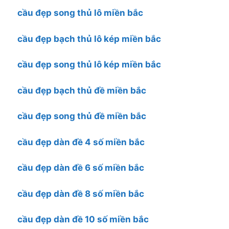
cầu đẹp song thủ lô miền bắc
cầu đẹp bạch thủ lô kép miền bắc
cầu đẹp song thủ lô kép miền bắc
cầu đẹp bạch thủ đề miền bắc
cầu đẹp song thủ đề miền bắc
cầu đẹp dàn đề 4 số miền bắc
cầu đẹp dàn đề 6 số miền bắc
cầu đẹp dàn đề 8 số miền bắc
cầu đẹp dàn đề 10 số miền bắc