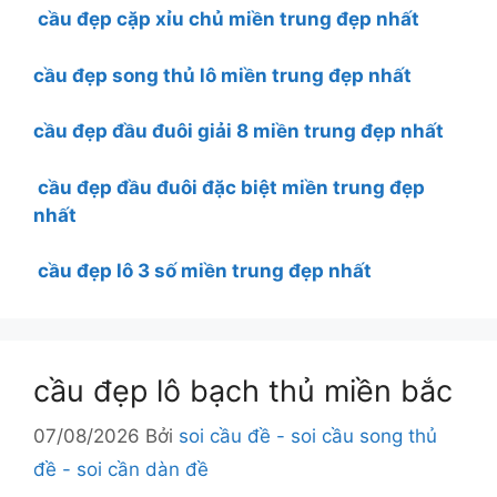
cầu đẹp cặp xỉu chủ miền trung đẹp nhất
cầu đẹp song thủ lô miền trung đẹp nhất
cầu đẹp đầu đuôi giải 8 miền trung đẹp nhất
cầu đẹp đầu đuôi đặc biệt miền trung đẹp
nhất
cầu đẹp lô 3 số miền trung đẹp nhất
cầu đẹp lô bạch thủ miền bắc
07/08/2026
Bởi
soi cầu đề - soi cầu song thủ
đề - soi cần dàn đề