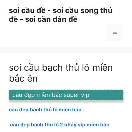
Chuyển
soi cầu đề - soi cầu song thủ
đến
đề - soi cần dàn đề
nội
dung
Menu
soi cầu bạch thủ lô miền
bắc ên
cầu đẹp miền bắc super vip
cầu đẹp bạch thủ lô miền bắc
cầu đẹp bạch thu lô 2 nháy víp miền bắc