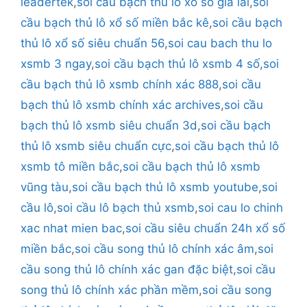
leadertek
,
soi cầu bạch thủ lô xổ số gia lai
,
soi
cầu bạch thủ lô xổ số miền bắc kê
,
soi cầu bạch
thủ lô xổ số siêu chuẩn 56
,
soi cau bach thu lo
xsmb 3 ngay
,
soi cầu bạch thủ lô xsmb 4 số
,
soi
cầu bạch thủ lô xsmb chính xác 888
,
soi cầu
bạch thủ lô xsmb chính xác archives
,
soi cầu
bạch thủ lô xsmb siêu chuẩn 3d
,
soi cầu bạch
thủ lô xsmb siêu chuẩn cực
,
soi cầu bạch thủ lô
xsmb tô miền bắc
,
soi cầu bạch thủ lô xsmb
vũng tàu
,
soi cầu bạch thủ lô xsmb youtube
,
soi
cầu lô
,
soi cầu lô bạch thủ xsmb
,
soi cau lo chinh
xac nhat mien bac
,
soi cầu siêu chuẩn 24h xổ số
miền bắc
,
soi cầu song thủ lô chính xác âm
,
soi
cầu song thủ lô chính xác gan đặc biệt
,
soi cầu
song thủ lô chính xác phần mềm
,
soi cầu song