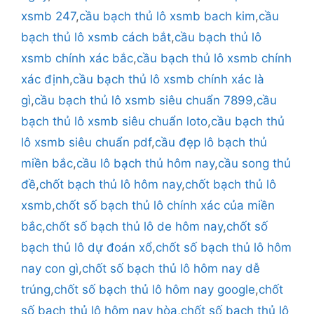
xsmb 247
,
cầu bạch thủ lô xsmb bach kim
,
cầu
bạch thủ lô xsmb cách bắt
,
cầu bạch thủ lô
xsmb chính xác bắc
,
cầu bạch thủ lô xsmb chính
xác định
,
cầu bạch thủ lô xsmb chính xác là
gì
,
cầu bạch thủ lô xsmb siêu chuẩn 7899
,
cầu
bạch thủ lô xsmb siêu chuẩn loto
,
cầu bạch thủ
lô xsmb siêu chuẩn pdf
,
cầu đẹp lô bạch thủ
miền bắc
,
cầu lô bạch thủ hôm nay
,
cầu song thủ
đề
,
chốt bạch thủ lô hôm nay
,
chốt bạch thủ lô
xsmb
,
chốt số bạch thủ lô chính xác của miền
bắc
,
chốt số bạch thủ lô de hôm nay
,
chốt số
bạch thủ lô dự đoán xổ
,
chốt số bạch thủ lô hôm
nay con gì
,
chốt số bạch thủ lô hôm nay dễ
trúng
,
chốt số bạch thủ lô hôm nay google
,
chốt
số bạch thủ lô hôm nay hòa
,
chốt số bạch thủ lô