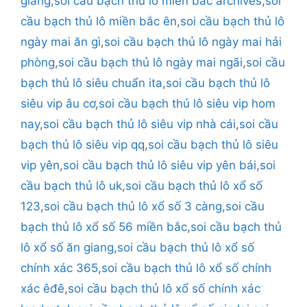
giang
,
soi cầu bạch thủ lô miền bắc archives
,
soi
cầu bạch thủ lô miền bắc ên
,
soi cầu bạch thủ lô
ngày mai ăn gì
,
soi cầu bạch thủ lô ngày mai hải
phòng
,
soi cầu bạch thủ lô ngày mai ngãi
,
soi cầu
bạch thủ lô siêu chuẩn ita
,
soi cầu bạch thủ lô
siêu vip âu cơ
,
soi cầu bạch thủ lô siêu vip hom
nay
,
soi cầu bạch thủ lô siêu vip nhà cái
,
soi cầu
bạch thủ lô siêu vip qq
,
soi cầu bạch thủ lô siêu
vip yên
,
soi cầu bạch thủ lô siêu vip yên bái
,
soi
cầu bạch thủ lô uk
,
soi cầu bạch thủ lô xổ số
123
,
soi cầu bạch thủ lô xổ số 3 càng
,
soi cầu
bạch thủ lô xổ số 56 miền bắc
,
soi cầu bạch thủ
lô xổ số ăn giang
,
soi cầu bạch thủ lô xổ số
chính xác 365
,
soi cầu bạch thủ lô xổ số chính
xác êđê
,
soi cầu bạch thủ lô xổ số chính xác