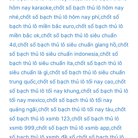
hôm nay karaoke
,
chốt số bạch thủ lô hôm nay
nhé
,
chốt số bạch thủ lô hôm nay phí
,
chốt số
bạch thủ lô miền bắc euro
,
chốt số bạch thủ lô
miền bắc ok
,
chốt số bạch thủ lô siêu chuẩn
4d
,
chốt số bạch thủ lô siêu chuẩn giang hồ
,
chốt
số bạch thủ lô siêu chuẩn indonesia
,
chốt số
bạch thủ lô siêu chuẩn ita
,
chốt số bạch thủ lô
siêu chuẩn là gì
,
chốt số bạch thủ lô siêu chuẩn
trung quốc
,
chốt số bạch thủ lô tối nay cao
,
chốt
số bạch thủ lô tối nay khung
,
chốt số bạch thủ lô
tối nay mexico
,
chốt số bạch thủ lô tối nay
quảng ngãi
,
chốt số bạch thủ lô tối nay tàu
,
chốt
số bạch thủ lô xsmb 123
,
chốt số bạch thủ lô
xsmb 999
,
chốt số bạch thủ lô xsmb app
,
chốt
số bạch thủ lô xsmb đề xổ
,
chốt số bạch thủ lô