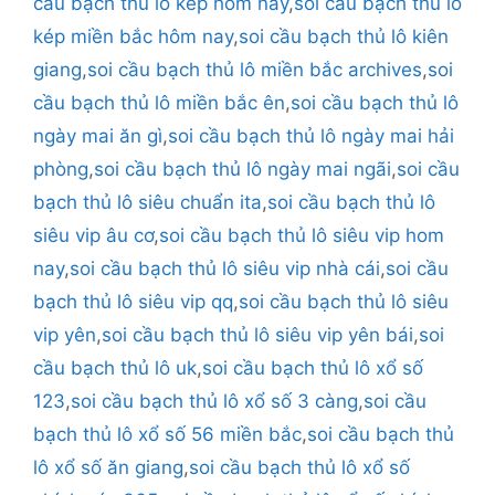
cầu bạch thủ lô kép hôm nay
,
soi cầu bạch thủ lô
kép miền bắc hôm nay
,
soi cầu bạch thủ lô kiên
giang
,
soi cầu bạch thủ lô miền bắc archives
,
soi
cầu bạch thủ lô miền bắc ên
,
soi cầu bạch thủ lô
ngày mai ăn gì
,
soi cầu bạch thủ lô ngày mai hải
phòng
,
soi cầu bạch thủ lô ngày mai ngãi
,
soi cầu
bạch thủ lô siêu chuẩn ita
,
soi cầu bạch thủ lô
siêu vip âu cơ
,
soi cầu bạch thủ lô siêu vip hom
nay
,
soi cầu bạch thủ lô siêu vip nhà cái
,
soi cầu
bạch thủ lô siêu vip qq
,
soi cầu bạch thủ lô siêu
vip yên
,
soi cầu bạch thủ lô siêu vip yên bái
,
soi
cầu bạch thủ lô uk
,
soi cầu bạch thủ lô xổ số
123
,
soi cầu bạch thủ lô xổ số 3 càng
,
soi cầu
bạch thủ lô xổ số 56 miền bắc
,
soi cầu bạch thủ
lô xổ số ăn giang
,
soi cầu bạch thủ lô xổ số