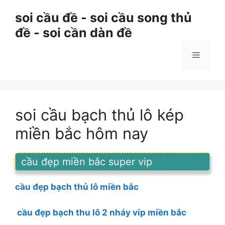
Chuyển
soi cầu đề - soi cầu song thủ
đến
đề - soi cần dàn đề
nội
dung
Menu
soi cầu bạch thủ lô kép
miền bắc hôm nay
cầu đẹp miền bắc super vip
cầu đẹp bạch thủ lô miền bắc
cầu đẹp bạch thu lô 2 nháy víp miền bắc