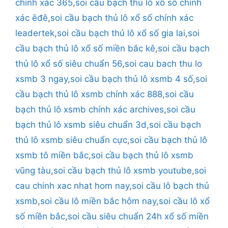
chính xác 365
,
soi cầu bạch thủ lô xổ số chính
xác êđê
,
soi cầu bạch thủ lô xổ số chính xác
leadertek
,
soi cầu bạch thủ lô xổ số gia lai
,
soi
cầu bạch thủ lô xổ số miền bắc kê
,
soi cầu bạch
thủ lô xổ số siêu chuẩn 56
,
soi cau bach thu lo
xsmb 3 ngay
,
soi cầu bạch thủ lô xsmb 4 số
,
soi
cầu bạch thủ lô xsmb chính xác 888
,
soi cầu
bạch thủ lô xsmb chính xác archives
,
soi cầu
bạch thủ lô xsmb siêu chuẩn 3d
,
soi cầu bạch
thủ lô xsmb siêu chuẩn cực
,
soi cầu bạch thủ lô
xsmb tô miền bắc
,
soi cầu bạch thủ lô xsmb
vũng tàu
,
soi cầu bạch thủ lô xsmb youtube
,
soi
cau chinh xac nhat hom nay
,
soi cầu lô bạch thủ
xsmb
,
soi cầu lô miền bắc hôm nay
,
soi cầu lô xổ
số miền bắc
,
soi cầu siêu chuẩn 24h xổ số miền