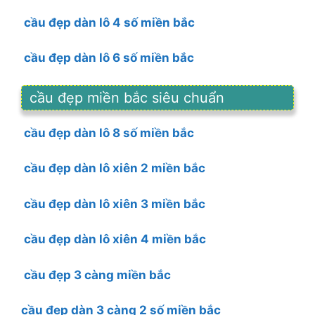
cầu đẹp dàn lô 4 số miền bắc
cầu đẹp dàn lô 6 số miền bắc
cầu đẹp miền bắc siêu chuẩn
cầu đẹp dàn lô 8 số miền bắc
cầu đẹp dàn lô xiên 2 miền bắc
cầu đẹp dàn lô xiên 3 miền bắc
cầu đẹp dàn lô xiên 4 miền bắc
cầu đẹp 3 càng miền bắc
cầu đẹp dàn 3 càng 2 số miền bắc