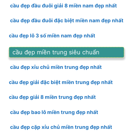
cầu đẹp đầu đuôi giải 8 miền nam đẹp nhất
cầu đẹp đầu đuôi đặc biệt miền nam đẹp nhất
cầu đẹp lô 3 số miền nam đẹp nhất
cầu đẹp miền trung siêu chuẩn
cầu đẹp xỉu chủ miền trung đẹp nhất
cầu đẹp giải đặc biệt miền trung đẹp nhất
cầu đẹp giải 8 miền trung đẹp nhất
cầu đẹp bao lô miền trung đẹp nhất
cầu đẹp cặp xỉu chủ miền trung đẹp nhất