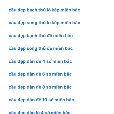
cầu đẹp bạch thủ lô kép miền bắc
cầu đẹp song thủ lô kép miền bắc
cầu đẹp bạch thủ đề miền bắc
cầu đẹp song thủ đề miền bắc
cầu đẹp dàn đề 4 số miền bắc
cầu đẹp dàn đề 6 số miền bắc
cầu đẹp dàn đề 8 số miền bắc
cầu đẹp dàn đề 10 số miền bắc
cầu đẹp dàn lô 4 số miền bắc