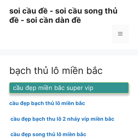
Chuyển
soi cầu đề - soi cầu song thủ
đến
đề - soi cần dàn đề
nội
dung
Menu
bạch thủ lô miền bắc
cầu đẹp miền bắc super vip
cầu đẹp bạch thủ lô miền bắc
cầu đẹp bạch thu lô 2 nháy víp miền bắc
cầu đẹp song thủ lô miền bắc