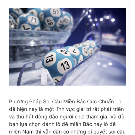
Phương Pháp Soi Cầu Miền Bắc Cực Chuẩn Lô
đề hiện nay là một lĩnh vực giải trí rất phát triển
và thu hút đông đảo người chơi tham gia. Và dù
bạn lựa chọn đánh lô đề miền Bắc hay lô đề
miền Nam thì vẫn cần có những bí quyết soi cầu