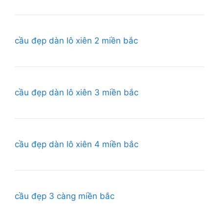
cầu đẹp dàn lô xiên 2 miền bắc
cầu đẹp dàn lô xiên 3 miền bắc
cầu đẹp dàn lô xiên 4 miền bắc
cầu đẹp 3 càng miền bắc