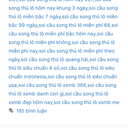
song thủ lô hôm nay khung 3 ngày
,
soi cầu song
thủ lô miền bắc 7 ngày
,
soi cầu song thủ lô miền
bắc 99 ngày
,
soi cầu song thủ lô miễn phí 68
,
soi
cầu song thủ lô miễn phí bắc hôm nay
,
soi cầu
song thủ lô miễn phí không
,
soi cầu song thủ lô
miễn phí nay
,
soi cầu song thủ lô miễn phí theo
ngày
,
soi cầu song thủ lô quang hải
,
soi cầu song
thủ lô siêu chuẩn 4 số
,
soi cầu song thủ lô siêu
chuẩn indonesia
,
soi cầu song thủ lô siêu chuẩn
usa
,
soi cầu song thủ lô xsmb 366
,
soi cầu song
thủ lô xsmb danh con gi
,
soi cầu song thủ lô
xsmb đẹp hôm nay
,
soi cầu song thủ lô xsmb me
185 bình luận