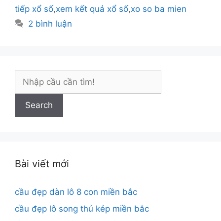
tiếp xổ số
,
xem kết quả xổ số
,
xo so ba mien
2 bình luận
Search
Bài viết mới
cầu đẹp dàn lô 8 con miền bắc
cầu đẹp lô song thủ kép miền bắc