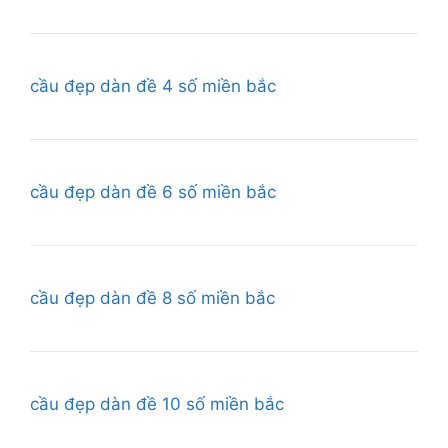
cầu đẹp dàn đề 4 số miền bắc
cầu đẹp dàn đề 6 số miền bắc
cầu đẹp dàn đề 8 số miền bắc
cầu đẹp dàn đề 10 số miền bắc