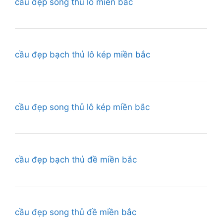
cầu đẹp song thủ lô miền bắc
cầu đẹp bạch thủ lô kép miền bắc
cầu đẹp song thủ lô kép miền bắc
cầu đẹp bạch thủ đề miền bắc
cầu đẹp song thủ đề miền bắc