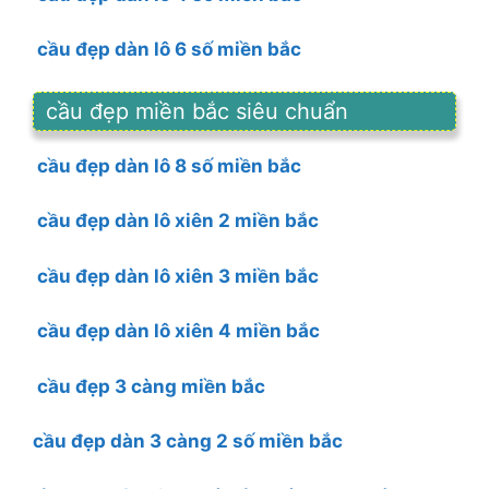
cầu đẹp dàn lô 6 số miền bắc
cầu đẹp miền bắc siêu chuẩn
cầu đẹp dàn lô 8 số miền bắc
cầu đẹp dàn lô xiên 2 miền bắc
cầu đẹp dàn lô xiên 3 miền bắc
cầu đẹp dàn lô xiên 4 miền bắc
cầu đẹp 3 càng miền bắc
cầu đẹp dàn 3 càng 2 số miền bắc