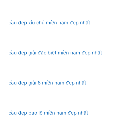
cầu đẹp xỉu chủ miền nam đẹp nhất
cầu đẹp giải đặc biệt miền nam đẹp nhất
cầu đẹp giải 8 miền nam đẹp nhất
cầu đẹp bao lô miền nam đẹp nhất