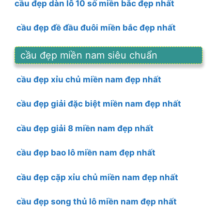
cầu đẹp dàn lô 10 số miền bắc đẹp nhất
cầu đẹp đề đầu đuôi miền bắc đẹp nhất
cầu đẹp miền nam siêu chuẩn
cầu đẹp xỉu chủ miền nam đẹp nhất
cầu đẹp giải đặc biệt miền nam đẹp nhất
cầu đẹp giải 8 miền nam đẹp nhất
cầu đẹp bao lô miền nam đẹp nhất
cầu đẹp cặp xỉu chủ miền nam đẹp nhất
cầu đẹp song thủ lô miền nam đẹp nhất