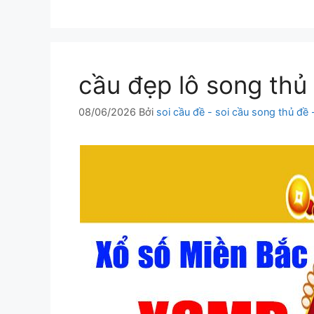
cầu đẹp lô song thủ
08/06/2026
Bởi
soi cầu đề - soi cầu song thủ đề 