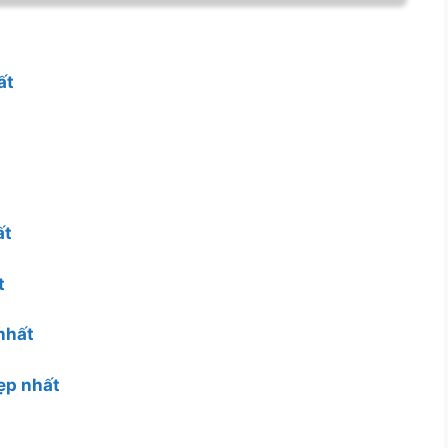
ất
ất
t
nhất
ẹp nhất