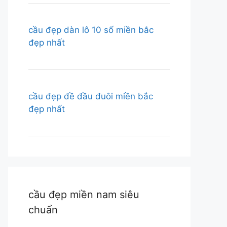
cầu đẹp dàn lô 10 số miền bắc
đẹp nhất
cầu đẹp đề đầu đuôi miền bắc
đẹp nhất
cầu đẹp miền nam siêu
chuẩn