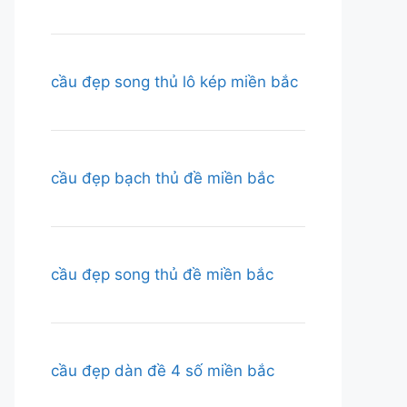
cầu đẹp song thủ lô kép miền bắc
cầu đẹp bạch thủ đề miền bắc
cầu đẹp song thủ đề miền bắc
cầu đẹp dàn đề 4 số miền bắc