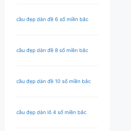
cầu đẹp dàn đề 6 số miền bắc
cầu đẹp dàn đề 8 số miền bắc
cầu đẹp dàn đề 10 số miền bắc
cầu đẹp dàn lô 4 số miền bắc