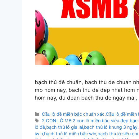
bạch thủ đề chuẩn, bach thu de chuan nh
mb hom nay, bach thu de dep nhat hom n
hom nay, du doan bach thu de ngay mai,
Danh
Cầu lô đề miền bắc chuẩn xác
,
Cầu lô đề miền 
mục
Thẻ
2 CON LÔ MB
,
2 con lô miền bắc siêu đẹp
,
bạch
lô đề
,
bạch thủ lô gia lai
,
bạch thủ lô khung 3 ngày
,
iwin
,
bạch thủ lô miền bắc win
,
bạch thủ lô siêu ch