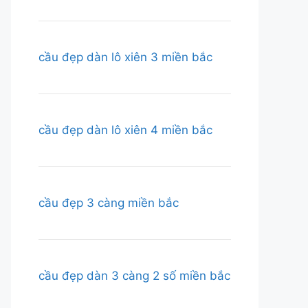
cầu đẹp dàn lô xiên 3 miền bắc
cầu đẹp dàn lô xiên 4 miền bắc
cầu đẹp 3 càng miền bắc
cầu đẹp dàn 3 càng 2 số miền bắc