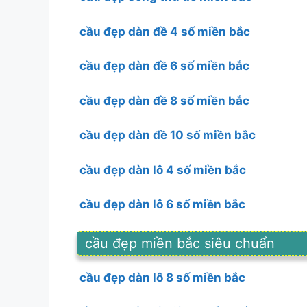
cầu đẹp dàn đề 4 số miền bắc
cầu đẹp dàn đề 6 số miền bắc
cầu đẹp dàn đề 8 số miền bắc
cầu đẹp dàn đề 10 số miền bắc
cầu đẹp dàn lô 4 số miền bắc
cầu đẹp dàn lô 6 số miền bắc
cầu đẹp miền bắc siêu chuẩn
cầu đẹp dàn lô 8 số miền bắc