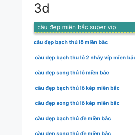
3d
cầu đẹp miền bắc super vip
cầu đẹp bạch thủ lô miền bắc
cầu đẹp bạch thu lô 2 nháy víp miền bắ
cầu đẹp song thủ lô miền bắc
cầu đẹp bạch thủ lô kép miền bắc
cầu đẹp song thủ lô kép miền bắc
cầu đẹp bạch thủ đề miền bắc
cầu đẹp song thủ đề miền bắc