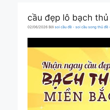
cầu đẹp lô bạch thủ
02/06/2026
Bởi
soi cầu đề - soi cầu song thủ đề 