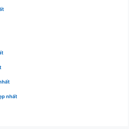
ất
ất
t
nhất
ẹp nhất