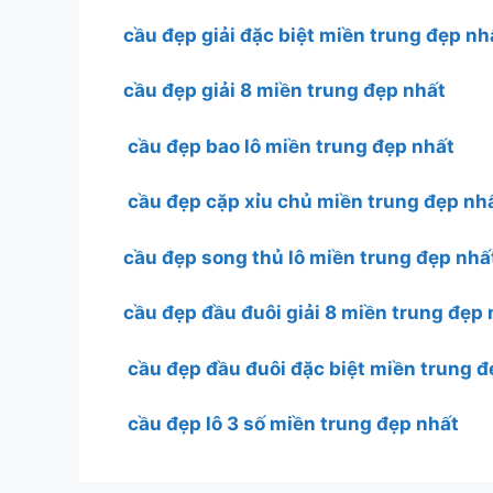
cầu đẹp giải đặc biệt miền trung đẹp nh
cầu đẹp giải 8 miền trung đẹp nhất
cầu đẹp bao lô miền trung đẹp nhất
cầu đẹp cặp xỉu chủ miền trung đẹp nh
cầu đẹp song thủ lô miền trung đẹp nhấ
cầu đẹp đầu đuôi giải 8 miền trung đẹp 
cầu đẹp đầu đuôi đặc biệt miền trung đ
cầu đẹp lô 3 số miền trung đẹp nhất