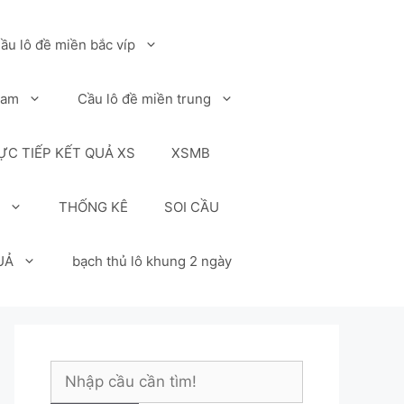
ầu lô đề miền bắc víp
nam
Cầu lô đề miền trung
ỰC TIẾP KẾT QUẢ XS
XSMB
THỐNG KÊ
SOI CẦU
UẢ
bạch thủ lô khung 2 ngày