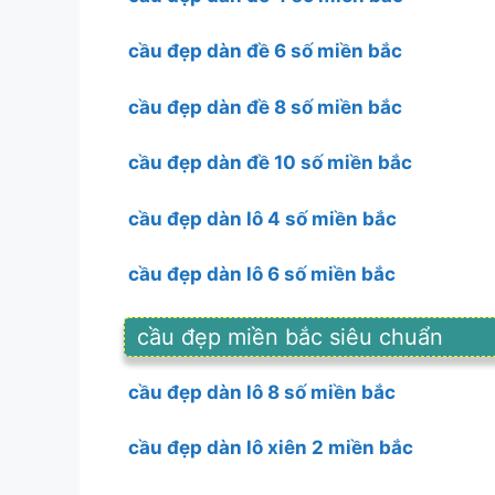
cầu đẹp dàn đề 6 số miền bắc
cầu đẹp dàn đề 8 số miền bắc
cầu đẹp dàn đề 10 số miền bắc
cầu đẹp dàn lô 4 số miền bắc
cầu đẹp dàn lô 6 số miền bắc
cầu đẹp miền bắc siêu chuẩn
cầu đẹp dàn lô 8 số miền bắc
cầu đẹp dàn lô xiên 2 miền bắc