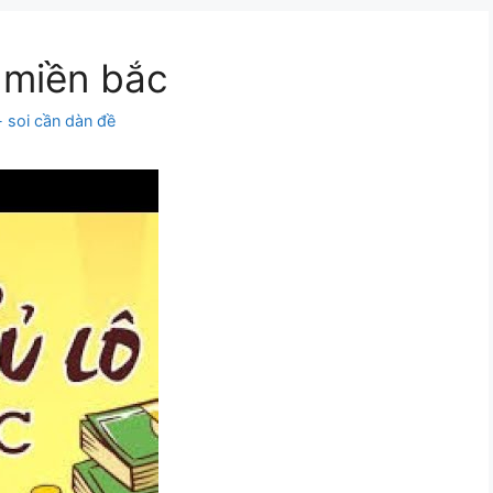
 miền bắc
- soi cần dàn đề