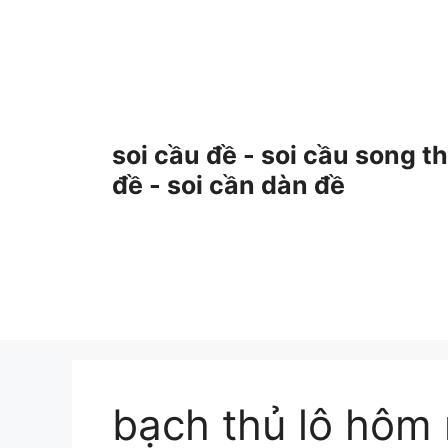
Chuyển
đến
nội
dung
soi cầu đề - soi cầu song t
đề - soi cần dàn đề
bạch thủ lô hôm