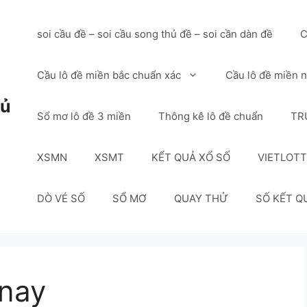
soi cầu đề – soi cầu song thủ đề – soi cần dàn đề
C
Cầu lô đề miền bắc chuẩn xác
Cầu lô đề miền 
hủ
Sổ mơ lô đề 3 miền
Thông kê lô đề chuẩn
TR
XSMN
XSMT
KẾT QUẢ XỔ SỐ
VIETLOTT
DÒ VÉ SỐ
SỔ MƠ
QUAY THỬ
SỐ KẾT Q
 nay