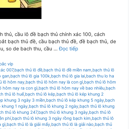
h thủ, cầu lô đề bạch thủ chính xác 100, cách
bắt bạch thủ đề, cầu bạch thủ đề, đề bạch thủ, de
hu, so de bach thu, cầu …
Đọc tiếp
bắc víp
xác 007
,
bạch thủ lô đề
,
bạch thủ lô đề miền nam
,
bạch thủ lô
ô gan
,
bạch thủ lô gia 100k
,
bạch thủ lô gia lai
,
bach thu lo ha
ủ lô hôm nay
,
bạch thủ lô hôm nay là con gì
,
bạch thủ lô hôm
ô hôm nay ra con gì
,
bạch thủ lô hôm nay về bao nhiêu
,
bạch
h thủ lô huế
,
bạch thủ lô kép
,
bạch thủ lô kép khung 2
ép khung 3 ngày 3 miền
,
bạch thủ lô kép khung 5 ngày
,
bạch
ô khung 1 ngày
,
bạch thủ lô khung 2 ngày
,
bạch thủ lô khung
ch thủ lô khung 247
,
bạch thủ lô khung 3 ngày
,
bạch thủ lô
ễn phí
,
bạch thủ lô khung 3 ngày rồng bạch kim
,
bạch thủ lô
à gì
,
bạch thủ lô là giải mấy
,
bạch thủ lô là giải nào
,
bạch thủ