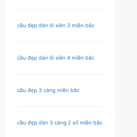
cầu đẹp dàn lô xiên 3 miền bắc
cầu đẹp dàn lô xiên 4 miền bắc
cầu đẹp 3 càng miền bắc
cầu đẹp dàn 3 càng 2 số miền bắc