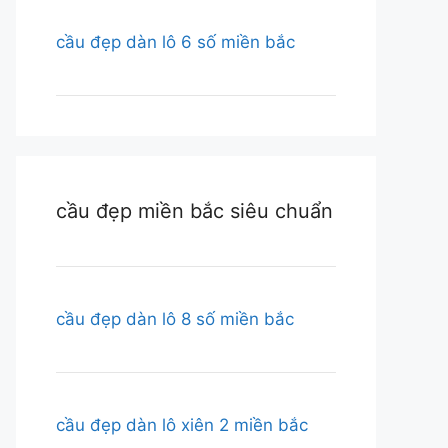
cầu đẹp dàn lô 6 số miền bắc
cầu đẹp miền bắc siêu chuẩn
cầu đẹp dàn lô 8 số miền bắc
cầu đẹp dàn lô xiên 2 miền bắc